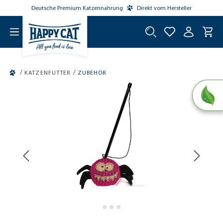
Deutsche Premium Katzennahrung
Direkt vom Hersteller
tinhalt springen
/
/
KATZENFUTTER
ZUBEHÖR