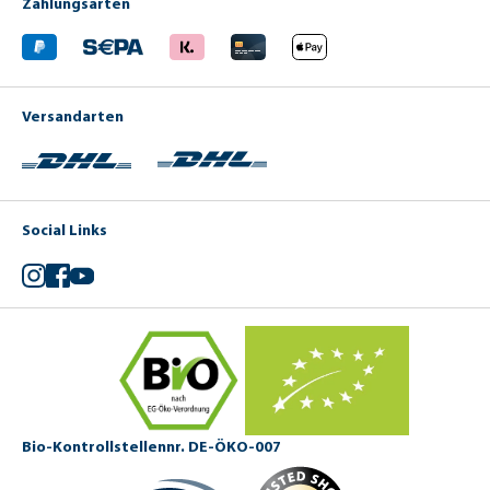
Zahlungsarten
Versandarten
Social Links
Instagram
Facebook
YouTube
Bio-Kontrollstellennr. DE-ÖKO-007