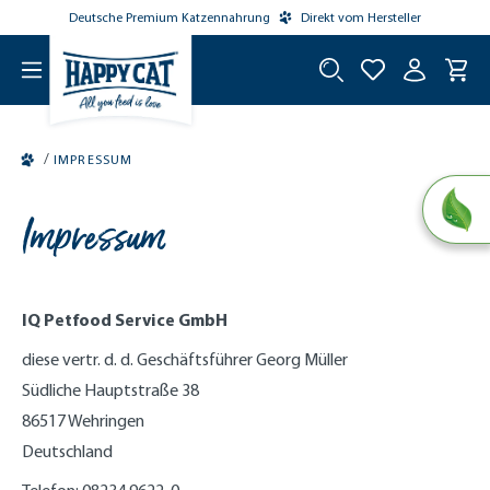
Deutsche Premium Katzennahrung
Direkt vom Hersteller
tinhalt springen
/
IMPRESSUM
Impressum
IQ Petfood Service GmbH
diese vertr. d. d. Geschäftsführer Georg Müller
Südliche Hauptstraße 38
86517 Wehringen
Deutschland