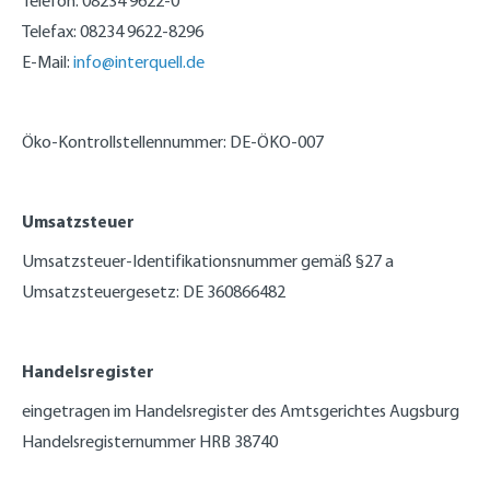
Telefon: 08234 9622-0
Telefax: 08234 9622-8296
E-Mail:
info@interquell.de
Öko-Kontrollstellennummer: DE-ÖKO-007
Umsatzsteuer
Umsatzsteuer-Identifikationsnummer gemäß §27 a
Umsatzsteuergesetz: DE 360866482
Handelsregister
eingetragen im Handelsregister des Amtsgerichtes Augsburg
Handelsregisternummer HRB 38740