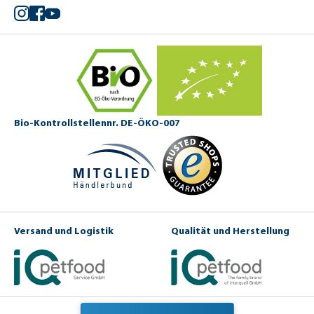
Instagram
Facebook
YouTube
Bio-Kontrollstellennr. DE-ÖKO-007
Versand und Logistik
Qualität und Herstellung