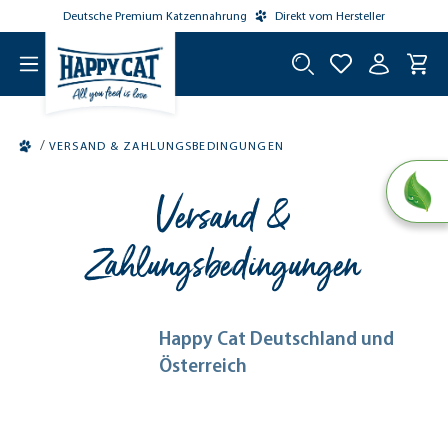
Deutsche Premium Katzennahrung
Direkt vom Hersteller
tinhalt springen
/
VERSAND & ZAHLUNGSBEDINGUNGEN
Versand &
Zahlungsbedingungen
Happy Cat Deutschland und
Österreich