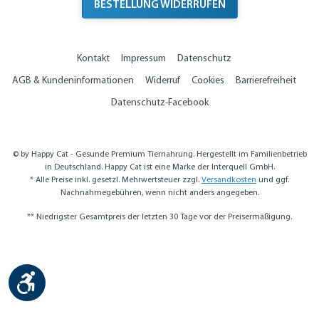
BESTELLUNG WIDERRUFEN
Kontakt
Impressum
Datenschutz
AGB & Kundeninformationen
Widerruf
Cookies
Barrierefreiheit
Datenschutz-Facebook
© by Happy Cat - Gesunde Premium Tiernahrung. Hergestellt im Familienbetrieb
in Deutschland. Happy Cat ist eine Marke der Interquell GmbH.
* Alle Preise inkl. gesetzl. Mehrwertsteuer zzgl.
Versandkosten
und ggf.
Nachnahmegebühren, wenn nicht anders angegeben.
** Niedrigster Gesamtpreis der letzten 30 Tage vor der Preisermäßigung.
Werkzeugleiste anzeigen