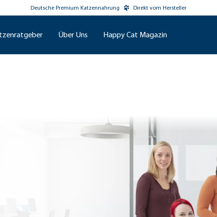
Deutsche Premium Katzennahrung
Direkt vom Hersteller
tzenratgeber
Über Uns
Happy Cat Magazin