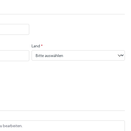
Land
*