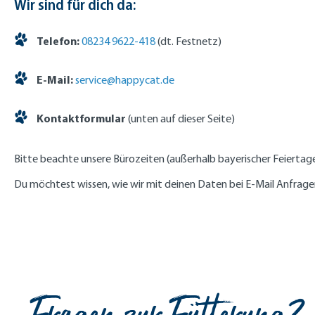
Wir sind für dich da:
Telefon:
08234 9622-418
(dt. Festnetz)
E-Mail:
service@happycat.de
Kontaktformular
(unten auf dieser Seite)
Bitte beachte unsere Bürozeiten (außerhalb bayerischer Feiertag
Du möchtest wissen, wie wir mit deinen Daten bei E-Mail Anfrag