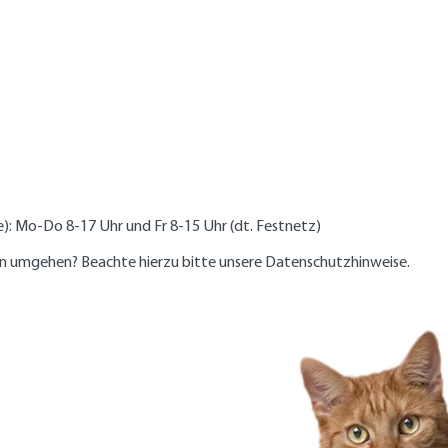
e): Mo-Do 8-17 Uhr und Fr 8-15 Uhr (dt. Festnetz)
en umgehen? Beachte hierzu bitte unsere Datenschutzhinweise.