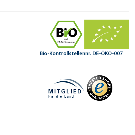
Bio-Kontrollstellennr. DE-ÖKO-007