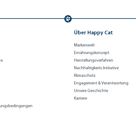
Über Happy Cat
Markenwelt
Ernährungskonzept
bo
Herstellungsverfahren
Nachhaltigkeits-Initiative
Klimaschutz
Engagement & Verantwortung
Unsere Geschichte
Karriere
lungsbedingungen