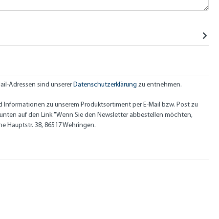
ail-Adressen sind unserer
Datenschutzerklärung
zu entnehmen.
d Informationen zu unserem Produktsortiment per E-Mail bzw. Post zu
nz unten auf den Link "Wenn Sie den Newsletter abbestellen möchten,
che Hauptstr. 38, 86517 Wehringen.