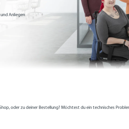
n
und Anliegen
op, oder zu deiner Bestellung? Möchtest du ein technisches Problem 