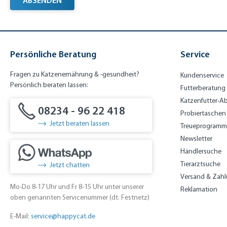
Persönliche Beratung
Service
Fragen zu Katzenernährung & -gesundheit?
Kundenservice
Persönlich beraten lassen:
Futterberatung
Katzenfutter-A
08234 - 96 22 418
Probiertaschen
Jetzt beraten lassen
Treueprogramm
Newsletter
Händlersuche
Tierarztsuche
Jetzt chatten
Versand & Zah
Mo-Do 8-17 Uhr und Fr 8-15 Uhr unter unserer
Reklamation
oben genannten Servicenummer (dt. Festnetz)
E-Mail:
service@happycat.de