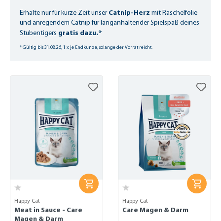
Catnip-Herz
Erhalte nur für kurze Zeit unser
mit Raschelfolie
und anregendem Catnip für langanhaltender Spielspaß deines
gratis dazu.*
Stubentigers
* Gültig bis 31.08.26, 1 x je Endkunde, solange der Vorrat reicht.
Happy Cat
Happy Cat
Meat in Sauce - Care
Care Magen & Darm
Magen & Darm