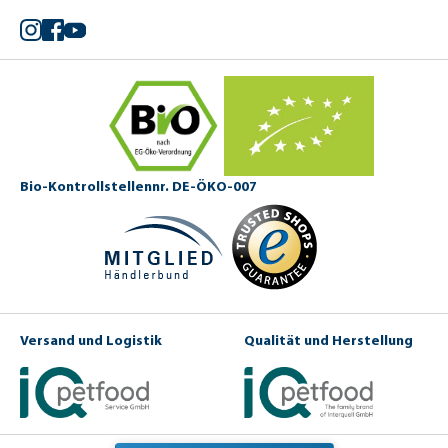
Instagram
Facebook
YouTube
Bio-Kontrollstellennr. DE-ÖKO-007
Versand und Logistik
Qualität und Herstellung