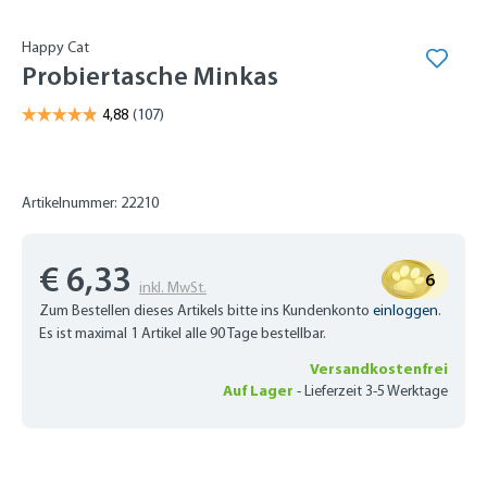
Happy Cat
Probiertasche Minkas
Artikelnummer: 22210
€ 6,33
6
inkl. MwSt.
Zum Bestellen dieses Artikels bitte ins Kundenkonto
einloggen
.
Es ist maximal 1 Artikel alle 90 Tage bestellbar.
Versandkostenfrei
Auf Lager
-
Lieferzeit 3-5 Werktage