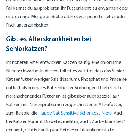
Fall kannst du ausprobieren, ihr Futter leicht zu erwärmen oder
eine geringe Menge an Brühe oder etwas pürierte Leber oder
Fisch unterzumischen.
Gibt es Alterskrankheiten bei
Seniorkatzen?
Im höheren Alter entwickeln Katzen häufig eine chronische
Nierenschwäche. In diesem Fall ist es wichtig, dass das Senior
Katzenfutter weniger Salz (Natrium), Phosphat und Proteine
enthält als normales Katzenfutter. Vorbeugend bietet sich
nierenschonendes Futter an, es gibt aber auch speziell auf
Katzen mit Nierenproblemen zugeschnittenes Alleinfutter,
zum Beispiel die
Happy Cat Sensitive Schonkost Niere
. Auch
bei Katzen kommt Diabetes mellitus, auch „Zuckerkrankheit“
genannt, relativ häufig vor. Bei dieser Erkrankung ist die