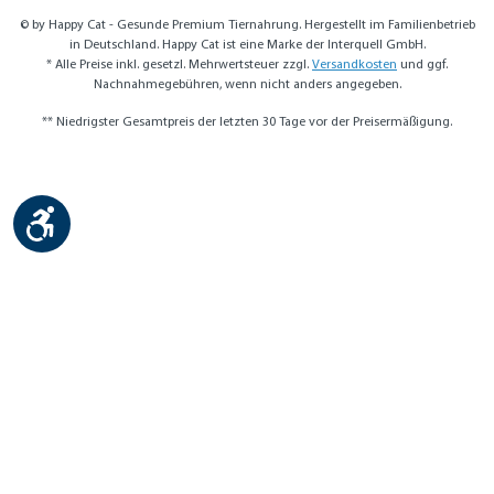
© by Happy Cat - Gesunde Premium Tiernahrung. Hergestellt im Familienbetrieb
in Deutschland. Happy Cat ist eine Marke der Interquell GmbH.
* Alle Preise inkl. gesetzl. Mehrwertsteuer zzgl.
Versandkosten
und ggf.
Nachnahmegebühren, wenn nicht anders angegeben.
** Niedrigster Gesamtpreis der letzten 30 Tage vor der Preisermäßigung.
Werkzeugleiste anzeigen