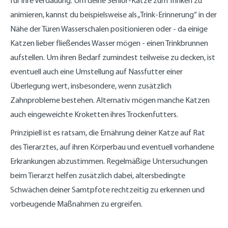
für ihre Verdauung. Um deine Senior-Katze zum Trinken zu
animieren, kannst du beispielsweise als „Trink-Erinnerung“ in der
Nähe der Türen Wasserschalen positionieren oder - da einige
Katzen lieber fließendes Wasser mögen - einen Trinkbrunnen
aufstellen. Um ihren Bedarf zumindest teilweise zu decken, ist
eventuell auch eine Umstellung auf Nassfutter einer
Überlegung wert, insbesondere, wenn zusätzlich
Zahnprobleme bestehen. Alternativ mögen manche Katzen
auch eingeweichte Kroketten ihres Trockenfutters.
Prinzipiell ist es ratsam, die Ernährung deiner Katze auf Rat
des Tierarztes, auf ihren Körperbau und eventuell vorhandene
Erkrankungen abzustimmen. Regelmäßige Untersuchungen
beim Tierarzt helfen zusätzlich dabei, altersbedingte
Schwächen deiner Samtpfote rechtzeitig zu erkennen und
vorbeugende Maßnahmen zu ergreifen.