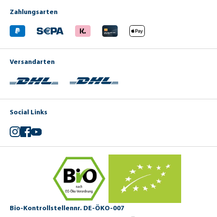
Zahlungsarten
Versandarten
Social Links
Instagram
Facebook
YouTube
Bio-Kontrollstellennr. DE-ÖKO-007