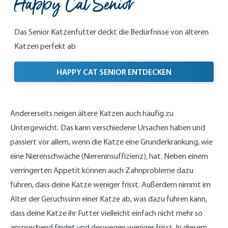
Happy Cat Senior
Das Senior Katzenfutter deckt die Bedürfnisse von älteren
Katzen perfekt ab
HAPPY CAT SENIOR ENTDECKEN
Andererseits neigen ältere Katzen auch häufig zu
Untergewicht. Das kann verschiedene Ursachen haben und
passiert vor allem, wenn die Katze eine Grunderkrankung, wie
eine Nierenschwäche (Niereninsuffizienz), hat. Neben einem
verringerten Appetit können auch Zahnprobleme dazu
führen, dass deine Katze weniger frisst. Außerdem nimmt im
Alter der Geruchssinn einer Katze ab, was dazu führen kann,
dass deine Katze ihr Futter vielleicht einfach nicht mehr so
ansprechend findet und deswegen weniger frisst. In diesem