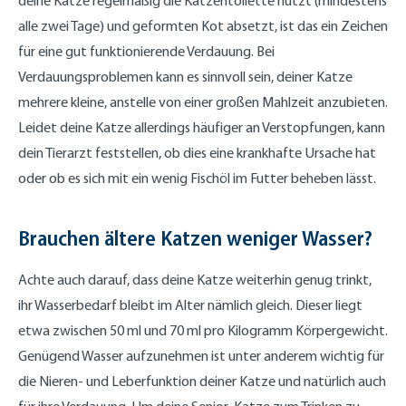
deine Katze regelmäßig die Katzentoilette nutzt (mindestens
alle zwei Tage) und geformten Kot absetzt, ist das ein Zeichen
für eine gut funktionierende Verdauung. Bei
Verdauungsproblemen kann es sinnvoll sein, deiner Katze
mehrere kleine, anstelle von einer großen Mahlzeit anzubieten.
Leidet deine Katze allerdings häufiger an Verstopfungen, kann
dein Tierarzt feststellen, ob dies eine krankhafte Ursache hat
oder ob es sich mit ein wenig Fischöl im Futter beheben lässt.
Brauchen ältere Katzen weniger Wasser?
Achte auch darauf, dass deine Katze weiterhin genug trinkt,
ihr Wasserbedarf bleibt im Alter nämlich gleich. Dieser liegt
etwa zwischen 50 ml und 70 ml pro Kilogramm Körpergewicht.
Genügend Wasser aufzunehmen ist unter anderem wichtig für
die Nieren- und Leberfunktion deiner Katze und natürlich auch