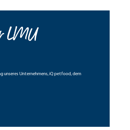
der LMU
zung unseres Unternehmens, iQ petfood, dem