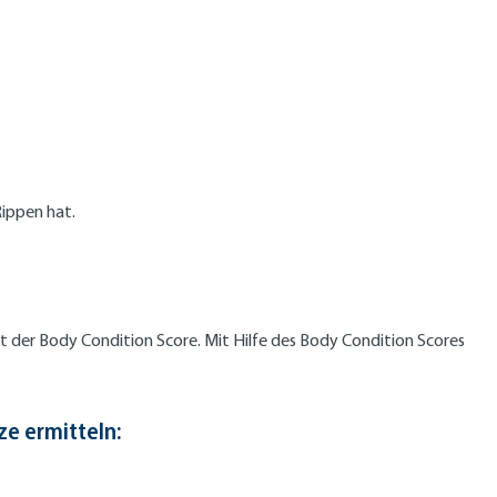
Rippen hat.
st der Body Condition Score. Mit Hilfe des Body Condition Scores
e ermitteln: