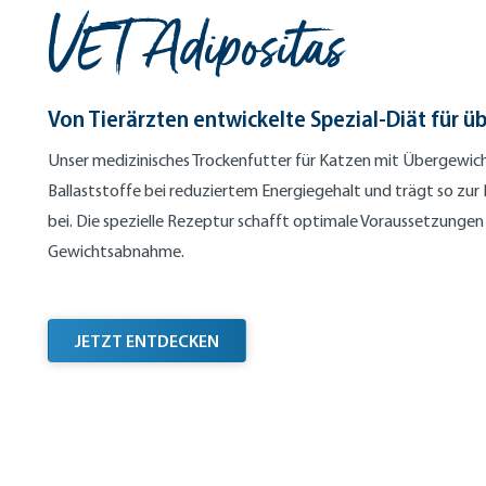
VET Adipositas
Von Tierärzten entwickelte Spezial-Diät für 
Unser medizinisches Trockenfutter für Katzen mit Übergewic
Ballaststoffe bei reduziertem Energiegehalt und trägt so zu
bei. Die spezielle Rezeptur schafft optimale Voraussetzunge
Gewichtsabnahme.
VON TIERÄRZTEN ENTWICKELTE SP
JETZT ENTDECKEN