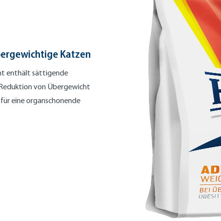
übergewichtige Katzen
ht enthält sättigende
r Reduktion von Übergewicht
n für eine organschonende
EZIAL-DIÄT FÜR ÜBERGEWICHTIGE KATZEN