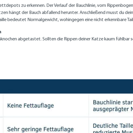
ettdepots zu erkennen. Der Verlauf der Bauchlinie, vom Rippenbogen 
tzen hängt der Bauch abfallend herunter. Anschließend musst du dein
Taille bedeutet Normalgewicht, wohingegen eine nicht erkennbare Tail
n
knochen abgetastet. Sollten die Rippen deiner Katze kaum fühlbar s