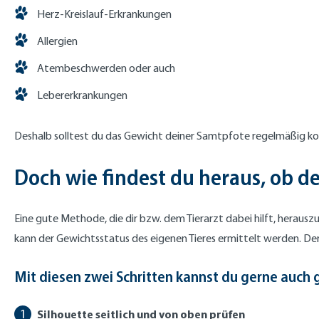
Herz-Kreislauf-Erkrankungen
Allergien
Atembeschwerden oder auch
Lebererkrankungen
Deshalb solltest du das Gewicht deiner Samtpfote regelmäßig kont
Doch wie findest du heraus, ob de
Eine gute Methode, die dir bzw. dem Tierarzt dabei hilft, heraus
kann der Gewichtsstatus des eigenen Tieres ermittelt werden. De
Mit diesen zwei Schritten kannst du gerne auch
Silhouette seitlich und von oben prüfen