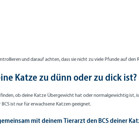
rollieren und darauf achten, dass sie nicht zu viele Pfunde auf den 
ine Katze zu dünn oder zu dick ist?
zufinden, ob deine Katze Übergewicht hat oder normalgewichtig ist, i
r BCS ist nur für erwachsene Katzen geeignet.
 gemeinsam mit deinem Tierarzt den BCS deiner Katz