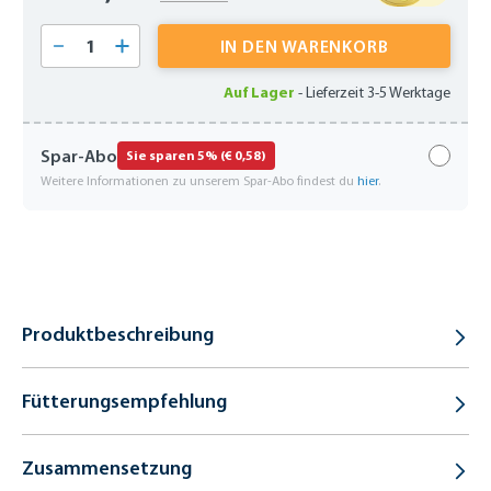
Produkt Anzahl: Gib den gewünschten Wert 
IN DEN WARENKORB
Auf Lager
-
Lieferzeit 3-5 Werktage
Spar-Abo
Sie sparen 5% (€ 0,58)
Weitere Informationen zu unserem Spar-Abo findest du
hier
.
Produktbeschreibung
Fütterungsempfehlung
Zusammensetzung