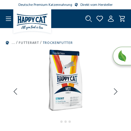
Deutsche Premium Katzennahrung
Direkt vom Hersteller
tinhalt springen
/
/
FUTTERART
TROCKENFUTTER