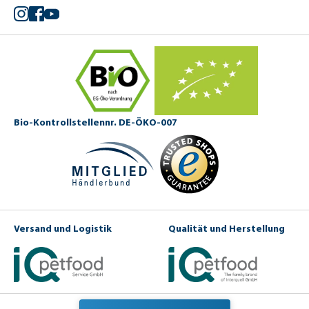
Instagram
Facebook
YouTube
Bio-Kontrollstellennr. DE-ÖKO-007
Versand und Logistik
Qualität und Herstellung