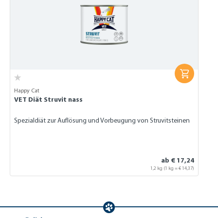
Happy Cat
VET Diät Struvit nass
Spezialdiät zur Auflösung und Vorbeugung von Struvitsteinen
ab € 17,24
1,2 kg
(1 kg = € 14,37)