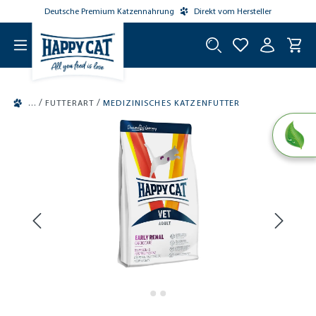
Deutsche Premium Katzennahrung
Direkt vom Hersteller
tinhalt springen
/
/
FUTTERART
MEDIZINISCHES KATZENFUTTER