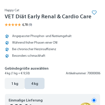
Happy Cat
VET Diät Early Renal & Cardio Care
Angepasster Phosphor- und Natriumgehalt
Während früher Phasen einer CNI
Bei chronischer Herzinsuffizienz
Besonders schmackhaft
Gebindegröße auswählen
4 kg
(1 kg = € 9,50)
Artikelnummer: 70000006
1 kg
4 kg
Einmalige Lieferung