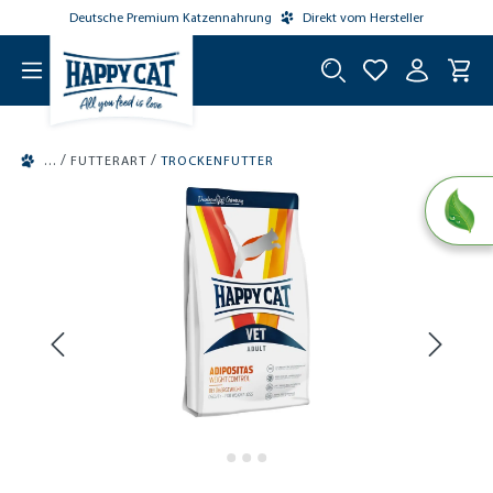
Deutsche Premium Katzennahrung
Direkt vom Hersteller
tinhalt springen
/
/
FUTTERART
TROCKENFUTTER