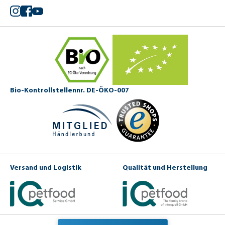
Instagram
Facebook
YouTube
Bio-Kontrollstellennr. DE-ÖKO-007
Versand und Logistik
Qualität und Herstellung