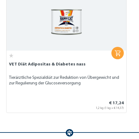
VET Diät Adipositas & Diabetes nass
Tierärztliche Spezialdiät zur Reduktion von Übergewicht und
zur Regulierung der Glucoseversorgung
€ 17,24
1,2 kg
(1 kg = € 14,37)