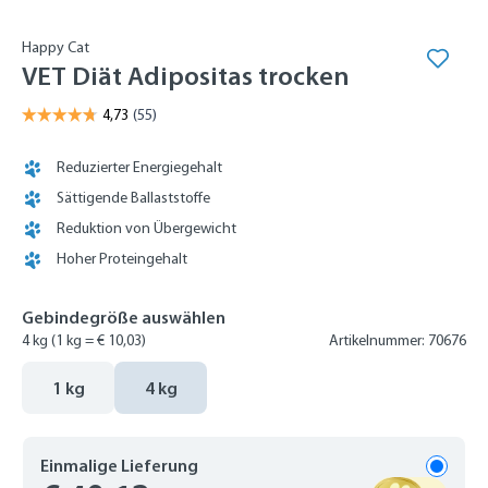
Happy Cat
VET Diät Adipositas trocken
Reduzierter Energiegehalt
Sättigende Ballaststoffe
Reduktion von Übergewicht
Hoher Proteingehalt
Gebindegröße auswählen
4 kg
(1 kg = € 10,03)
Artikelnummer: 70676
1 kg
4 kg
Einmalige Lieferung