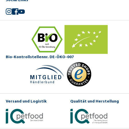
Instagram
Facebook
YouTube
Bio-Kontrollstellennr. DE-ÖKO-007
Versand und Logistik
Qualität und Herstellung