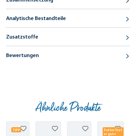
Analytische Bestandteile
Zusatzstoffe
Bewertungen
Ähnliche Produkte
Produktgalerie überspringen
TIPP
FutterTest
er gut+