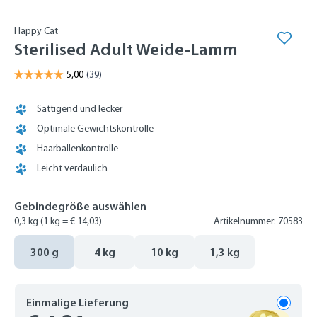
Happy Cat
Sterilised Adult Weide-Lamm
Sättigend und lecker
Optimale Gewichtskontrolle
Haarballenkontrolle
Leicht verdaulich
Gebindegröße auswählen
0,3 kg
(1 kg = € 14,03)
Artikelnummer: 70583
300 g
4 kg
10 kg
1,3 kg
Einmalige Lieferung