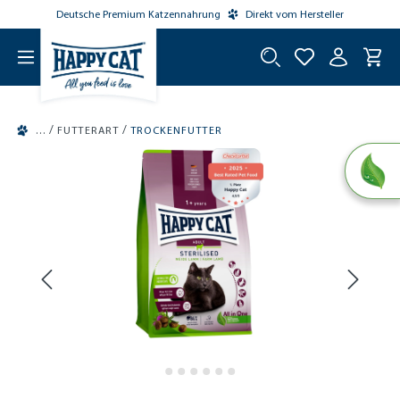
Deutsche Premium Katzennahrung
Direkt vom Hersteller
tinhalt springen
/
/
FUTTERART
TROCKENFUTTER