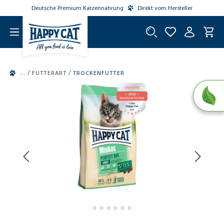
Deutsche Premium Katzennahrung
Direkt vom Hersteller
tinhalt springen
/
/
FUTTERART
TROCKENFUTTER