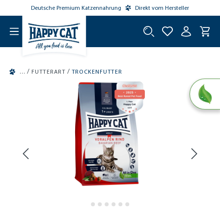
Deutsche Premium Katzennahrung
Direkt vom Hersteller
tinhalt springen
/
/
FUTTERART
TROCKENFUTTER