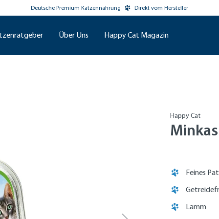
Deutsche Premium Katzennahrung
Direkt vom Hersteller
tzenratgeber
Über Uns
Happy Cat Magazin
Happy Cat
Minkas
Feines Pa
Getreidef
Lamm