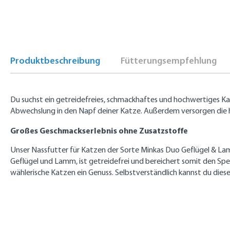
Produktbeschreibung
Fütterungsempfehlung
Du suchst ein getreidefreies, schmackhaftes und hochwertiges K
Abwechslung in den Napf deiner Katze. Außerdem versorgen die h
Großes Geschmackserlebnis ohne Zusatzstoffe
Unser Nassfutter für Katzen der Sorte Minkas Duo Geflügel & Lamm
Geflügel und Lamm, ist getreidefrei und bereichert somit den Spe
wählerische Katzen ein Genuss. Selbstverständlich kannst du dies