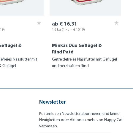
ab € 16,31
,19)
1,6 kg
(1 kg = € 10,19)
Geflügel &
Minkas Duo Geflügel &
Rind Paté
defreies Nassfutter mit
Getreidefreies Nassfutter mit Geflügel
& Gefügel
und herzhaftem Rind
Newsletter
Kostenlosen Newsletter abonnieren und keine
Neuigkeiten oder Aktionen mehr von Happy Cat
verpassen.