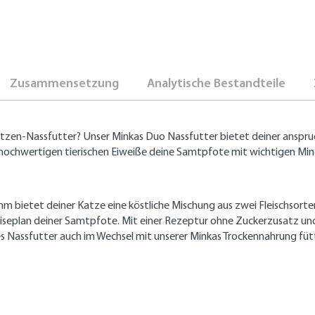
Zusammensetzung
Analytische Bestandteile
atzen-Nassfutter? Unser Minkas Duo Nassfutter bietet deiner anspru
ochwertigen tierischen Eiweiße deine Samtpfote mit wichtigen Miner
 bietet deiner Katze eine köstliche Mischung aus zwei Fleischsorten
iseplan deiner Samtpfote. Mit einer Rezeptur ohne Zuckerzusatz und K
es Nassfutter auch im Wechsel mit unserer Minkas Trockennahrung füt