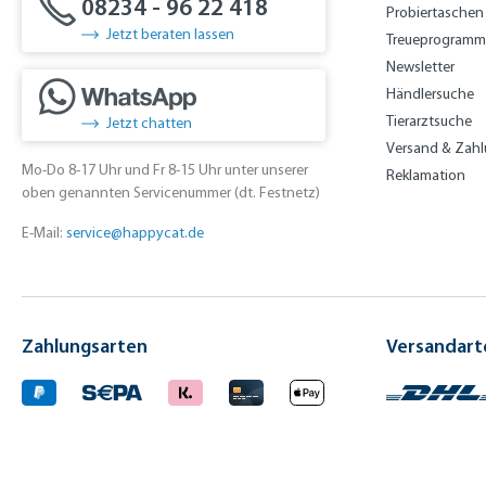
08234 - 96 22 418
Probiertaschen
Jetzt beraten lassen
Treueprogramm
Newsletter
Händlersuche
Tierarztsuche
Jetzt chatten
Versand & Zah
Mo-Do 8-17 Uhr und Fr 8-15 Uhr unter unserer
Reklamation
oben genannten Servicenummer (dt. Festnetz)
E-Mail:
service@happycat.de
Zahlungsarten
Versandart