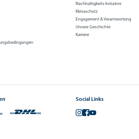
Nachhaltigkeits-Initiative
Klimaschutz
Engagement & Verantwortung
Unsere Geschichte
Karriere
lungsbedingungen
en
Social Links
Instagram
Facebook
YouTube