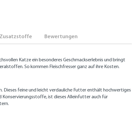
Zusatzstoffe
Bewertungen
chsvollen Katze ein besonderes Geschmackserlebnis und bringt
alstoffen. So kommen Fleischfresser ganz auf ihre Kosten.
. Dieses feine und leicht verdauliche Futter enthält hochwertiges
onservierungsstoffe, ist dieses Alleinfutter auch für
tern.