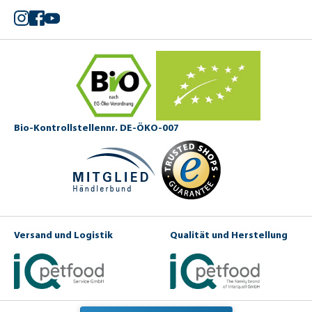
Instagram
Facebook
YouTube
Bio-Kontrollstellennr. DE-ÖKO-007
Versand und Logistik
Qualität und Herstellung