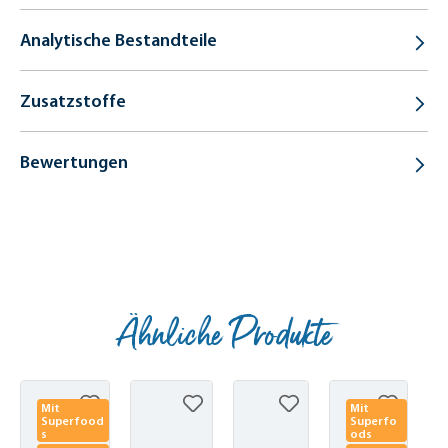
Analytische Bestandteile
Zusatzstoffe
Bewertungen
Ähnliche Produkte
Produktgalerie überspringen
Mit
Mit
Superfood
Superfo
s
ods