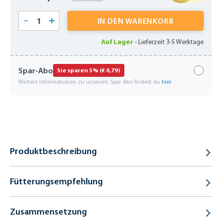
Produkt Anzahl: Gib den gewünschten Wert 
IN DEN WARENKORB
Auf Lager
-
Lieferzeit 3-5 Werktage
Spar-Abo
Sie sparen 5% (€ 0,79)
Weitere Informationen zu unserem Spar-Abo findest du
hier
.
Produktbeschreibung
Fütterungsempfehlung
Zusammensetzung