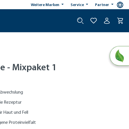
Weitere Marken
Service
Partner
e - Mixpaket 1
Abwechslung
ie Rezeptur
r Haut und Fell
ne Proteinvielfalt