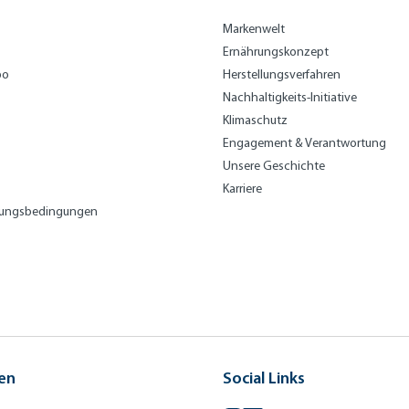
Markenwelt
Ernährungskonzept
bo
Herstellungsverfahren
Nachhaltigkeits-Initiative
Klimaschutz
Engagement & Verantwortung
Unsere Geschichte
Karriere
lungsbedingungen
en
Social Links