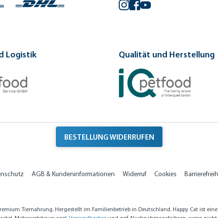
Instagram
Facebook
YouTube
 Logistik
Qualität und Herstellung
BESTELLUNG WIDERRUFEN
enschutz
AGB & Kundeninformationen
Widerruf
Cookies
Barrierefreih
emium Tiernahrung. Hergestellt im Familienbetrieb in Deutschland. Happy Cat ist ein