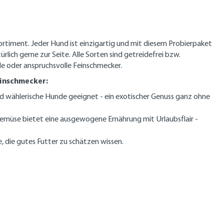
timent. Jeder Hund ist einzigartig und mit diesem Probierpaket
rlich gerne zur Seite. Alle Sorten sind getreidefrei bzw.
e oder anspruchsvolle Feinschmecker.
einschmecker:
und wählerische Hunde geeignet - ein exotischer Genuss ganz ohne
müse bietet eine ausgewogene Ernährung mit Urlaubsflair -
, die gutes Futter zu schätzen wissen.