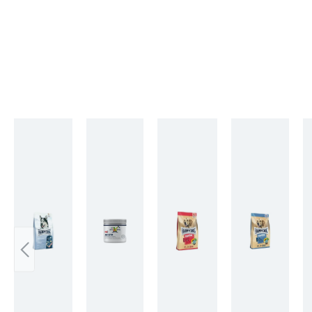
Produktgalerie überspringen