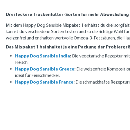
Drei leckere Trockenfutter-Sorten für mehr Abwechslung
Mit dem Happy Dog Sensible Mixpaket 1 erhältst du drei sorgfäl
kannst du verschiedene Sorten testen und so die richtige Wahl für d
weizenfrei und enthalten wertvolle Omega-3-Fettsäuren, die Haut
Das Mixpaket 1 beinhaltet je eine Packung der Probiergr
Happy Dog Sensible India
:
Die vegetarische Rezeptur mit 
Fleisch.
Happy Dog Sensible Greece
:
Die weizenfreie Kompositio
ideal für Feinschmecker.
Happy Dog Sensible France
:
Die schmackhafte Rezeptur mi