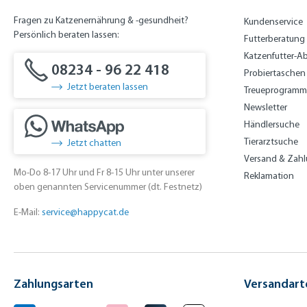
Fragen zu Katzenernährung & -gesundheit?
Kundenservice
Persönlich beraten lassen:
Futterberatung
Katzenfutter-A
08234 - 96 22 418
Probiertaschen
Jetzt beraten lassen
Treueprogramm
Newsletter
Händlersuche
Tierarztsuche
Jetzt chatten
Versand & Zah
Mo-Do 8-17 Uhr und Fr 8-15 Uhr unter unserer
Reklamation
oben genannten Servicenummer (dt. Festnetz)
E-Mail:
service@happycat.de
Zahlungsarten
Versandart