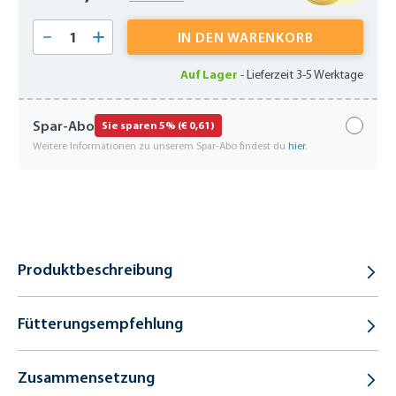
Produkt Anzahl: Gib den gewünschten Wert 
IN DEN WARENKORB
Auf Lager
-
Lieferzeit 3-5 Werktage
Spar-Abo
Sie sparen 5% (€ 0,61)
Weitere Informationen zu unserem Spar-Abo findest du
hier
.
Produktbeschreibung
Fütterungsempfehlung
Zusammensetzung