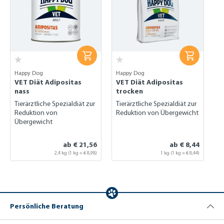
Happy Dog
Happy Dog
VET Diät Adipositas
VET Diät Adipositas
nass
trocken
Tierärztliche Spezialdiät zur
Tierärztliche Spezialdiät zur
Reduktion von
Reduktion von Übergewicht
Übergewicht
ab € 21,56
ab € 8,44
2,4 kg
(1 kg = € 8,98)
1 kg (1 kg = € 8,44)
Persönliche Beratung