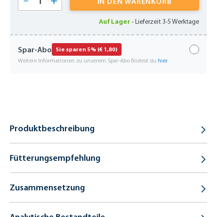
IN DEN WARENKORB
Auf Lager
-
Lieferzeit 3-5 Werktage
Spar-Abo
Sie sparen 5% (€ 1,80)
Weitere Informationen zu unserem Spar-Abo findest du
hier
.
Produktbeschreibung
Fütterungsempfehlung
Zusammensetzung