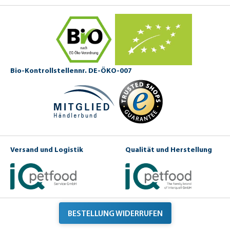
Bio-Kontrollstellennr. DE-ÖKO-007
Versand und Logistik
Qualität und Herstellung
BESTELLUNG WIDERRUFEN