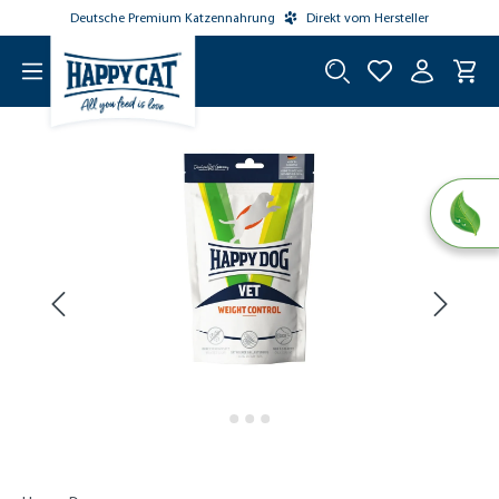
Deutsche Premium Katzennahrung
Direkt vom Hersteller
tinhalt springen