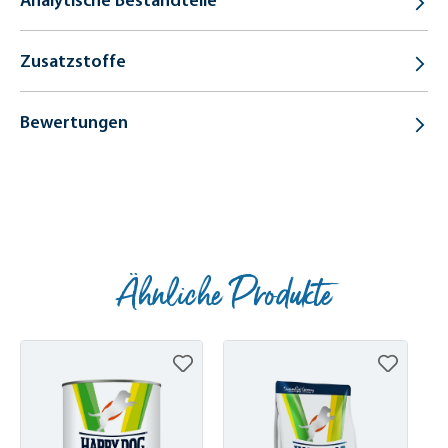
Analytische Bestandteile
Zusatzstoffe
Bewertungen
Ähnliche Produkte
Produktgalerie überspringen