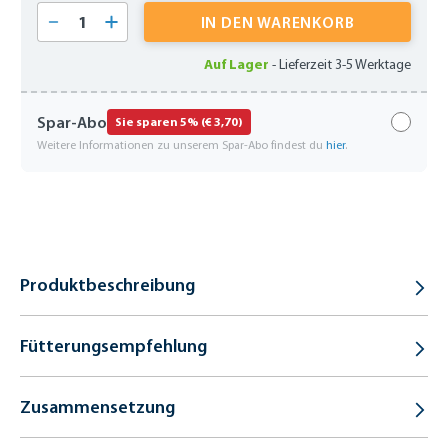
Produkt Anzahl: Gib den gewünschten Wert 
IN DEN WARENKORB
Auf Lager
-
Lieferzeit 3-5 Werktage
Spar-Abo
Sie sparen 5% (€ 3,70)
Weitere Informationen zu unserem Spar-Abo findest du
hier
.
Produktbeschreibung
Fütterungsempfehlung
Zusammensetzung