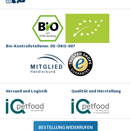
Bio-Kontrollstellennr. DE-ÖKO-007
Versand und Logistik
Qualität und Herstellung
BESTELLUNG WIDERRUFEN